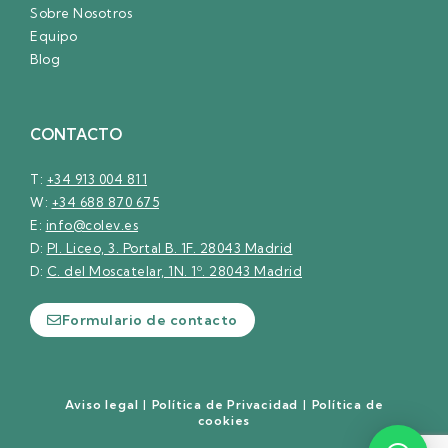
Sobre Nosotros
Equipo
Blog
CONTACTO
T:
+34 913 004 811
W:
+34 688 870 675
E:
info@colev.es
D:
Pl. Liceo, 3. Portal B. 1F. 28043 Madrid
D:
C. del Moscatelar, 1N. 1º. 28043 Madrid
Formulario de contacto
Aviso legal
|
Política de Privacidad
|
Política de
cookies