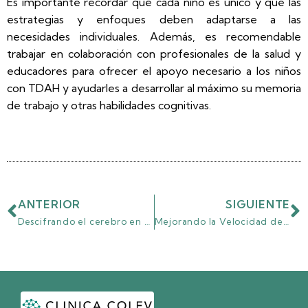
Es importante recordar que cada niño es único y que las
estrategias y enfoques deben adaptarse a las
necesidades individuales. Además, es recomendable
trabajar en colaboración con profesionales de la salud y
educadores para ofrecer el apoyo necesario a los niños
con TDAH y ayudarles a desarrollar al máximo su memoria
de trabajo y otras habilidades cognitivas.
ANTERIOR
SIGUIENTE
Descifrando el cerebro en crecimiento: Una introducción a la Neuropsicología Infantil y su evaluación.
Mejorando la Velocidad de Procesamiento en Niños con TDAH: Estrategias y Actividades Eficaces