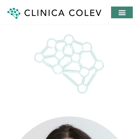
EQUIPO
Todo el equipo de profesionales tiene un solo
objetivo: ayudarte a encontrar la mejor solución