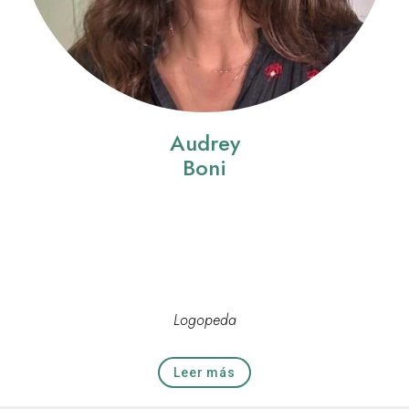
Audrey
Boni
Logopeda
Leer más