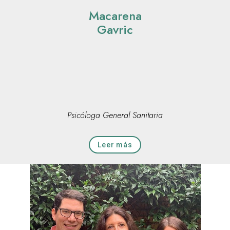
Macarena
Gavric
Psicóloga General Sanitaria
Leer más