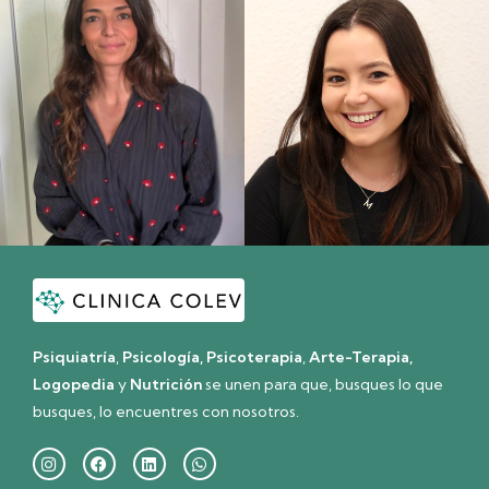
Psiquiatría
,
Psicología, Psicoterapia
,
Arte-Terapia,
Logopedia
y
Nutrición
se unen para que, busques lo que
busques, lo encuentres con nosotros.