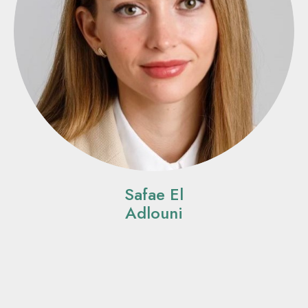
Safae El
Adlouni