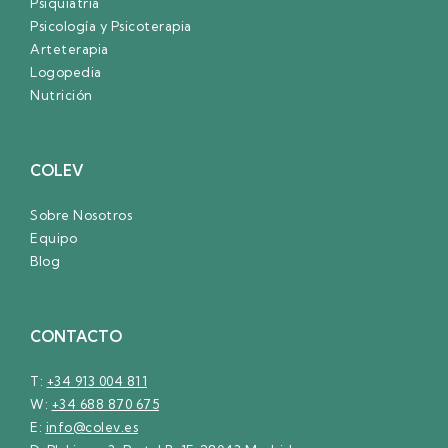
Psiquiatría
Psicología y Psicoterapia
Arteterapia
Logopedia
Nutrición
COLEV
Sobre Nosotros
Equipo
Blog
CONTACTO
T:
+34 913 004 811
W:
+34 688 870 675
E:
info@colev.es