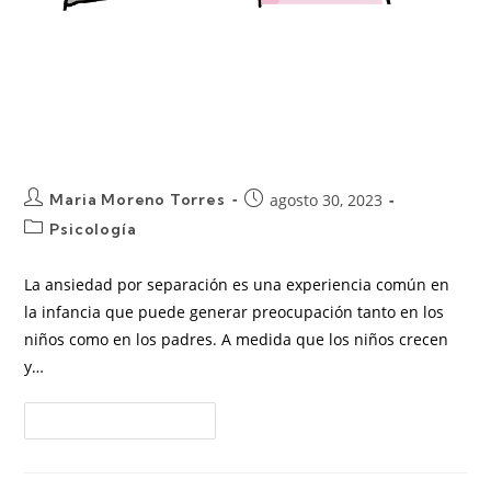
Ansiedad por Separación en
Niños: Entendiendo, Apoyando y
Superando
Maria Moreno Torres
agosto 30, 2023
Psicología
La ansiedad por separación es una experiencia común en
la infancia que puede generar preocupación tanto en los
niños como en los padres. A medida que los niños crecen
y…
Continuar Leyendo