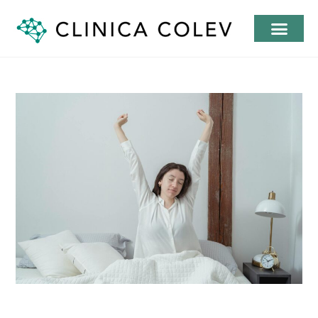
Insomnie chez l’adulte :