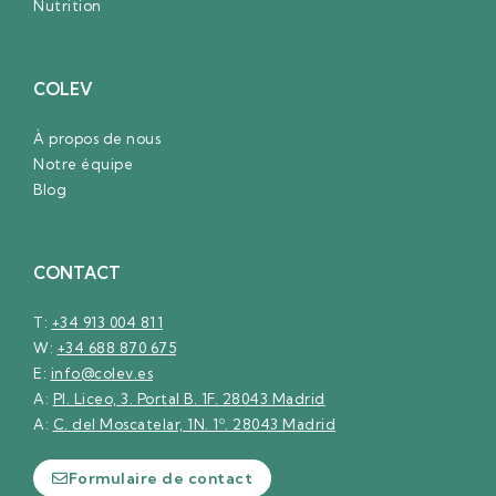
Nutrition
COLEV
À propos de nous
Notre équipe
Blog
CONTACT
T:
+34 913 004 811
W:
+34 688 870 675
E:
info@colev.es
A:
Pl. Liceo, 3. Portal B. 1F. 28043 Madrid
A:
C. del Moscatelar, 1N. 1º. 28043 Madrid
Formulaire de contact