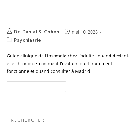
évaluation et traitement à
Madrid
Dr. Daniel S. Cohen
mai 10, 2026
Psychiatrie
Guide clinique de l'insomnie chez l'adulte : quand devient-
elle chronique, comment l'évaluer, quel traitement
fonctionne et quand consulter à Madrid.
Continuer La Lecture