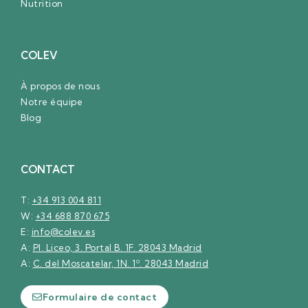
Nutrition
COLEV
À propos de nous
Notre équipe
Blog
CONTACT
T:
+34 913 004 811
W:
+34 688 870 675
E:
info@colev.es
A:
Pl. Liceo, 3. Portal B. 1F. 28043 Madrid
A:
C. del Moscatelar, 1N. 1º. 28043 Madrid
Formulaire de contact