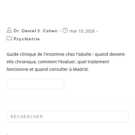
évaluation et traitement à
Madrid
Dr. Daniel S. Cohen
mai 10, 2026
Psychiatrie
Guide clinique de l'insomnie chez l'adulte : quand devient-
elle chronique, comment l'évaluer, quel traitement
fonctionne et quand consulter à Madrid.
Continuer La Lecture