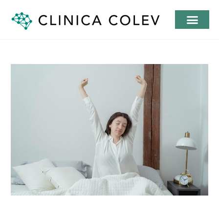
Insomnie chez l’adulte :